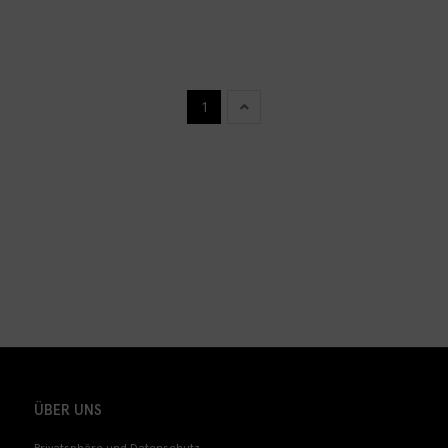
1
ÜBER UNS
Privatsphäre und Datenschutz