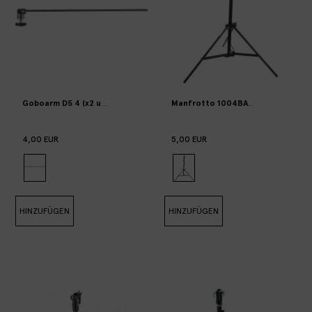
Goboarm D5 4 (x2 units available)
Manfrotto 1004BAC (max 9kg) (x3 un
4,00 EUR
5,00 EUR
HINZUFÜGEN
HINZUFÜGEN