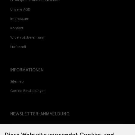
Unsere AGB
Impressum
Kontakt
Widerrufsbelehrung
Lieferzeit
INFORMATIONEN
Sitemap
Cookie Einstellungen
NEWSLETTER-ANMMELDUNG
Diese Webseite verwendet Cookies und