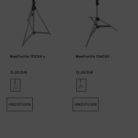
Manfrotto 111CSU stand (max 30kg)
Manfrotto 126CSU stand (max 40kg) 
15,00 EUR
12,00 EUR
HINZUFÜGEN
HINZUFÜGEN