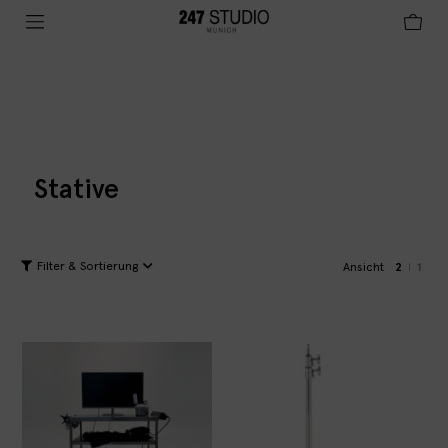
Stative
Filter & Sortierung
Ansicht
2
1
|