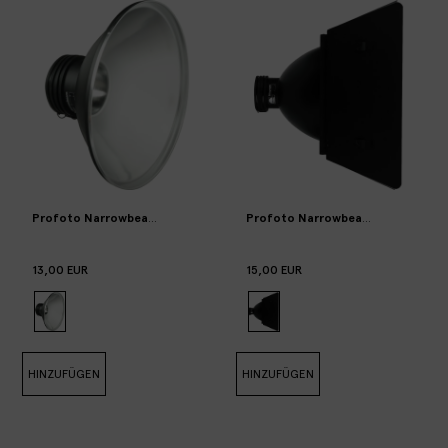
Profoto Narrowbeam reflector
Profoto Narrowbeam/Tele/Magnu
13,00 EUR
15,00 EUR
HINZUFÜGEN
HINZUFÜGEN