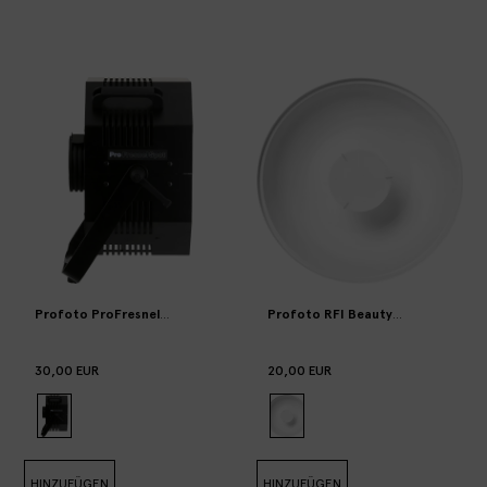
Profoto ProFresnel with barndoors
Profoto RFI Beauty Dish white 52c
30,00 EUR
20,00 EUR
HINZUFÜGEN
HINZUFÜGEN