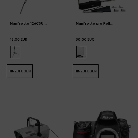
Manfrotto 126CSU stand (max 40kg) (x3 units available)
Manfrotto pro Rollbares Reflekto
12,00 EUR
30,00 EUR
HINZUFÜGEN
HINZUFÜGEN