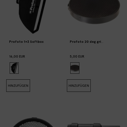
Profoto 1×3 Softbox
Profoto 20 deg grid for Zoom Refle
16,00 EUR
5,00 EUR
HINZUFÜGEN
HINZUFÜGEN