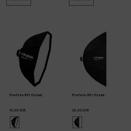
Profoto RFI Octabox size 3“ – 90cm
Profoto RFI Octabox size 5“ – 15
15,00 EUR
25,00 EUR