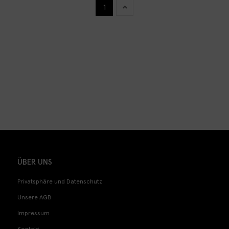
1
ÜBER UNS
Privatsphäre und Datenschutz
Unsere AGB
Impressum
Kontakt