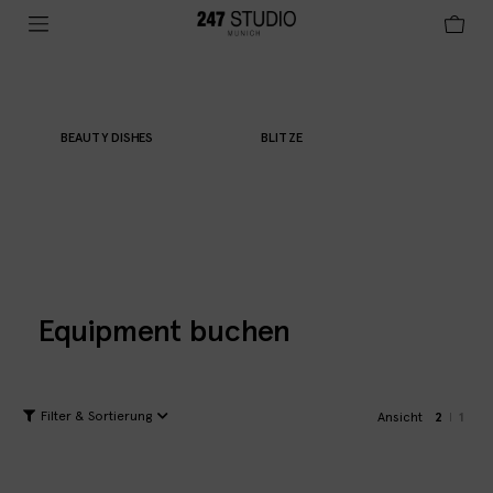
BEAUTY DISHES
BLITZE
FILM
Equipment buchen
Filter & Sortierung
Ansicht
2
1
|