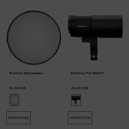
Profoto Narrowbeam/Tele/Magnum grid
Profoto Pro B10X Plus
10,00 EUR
40,00 EUR
HINZUFÜGEN
HINZUFÜGEN