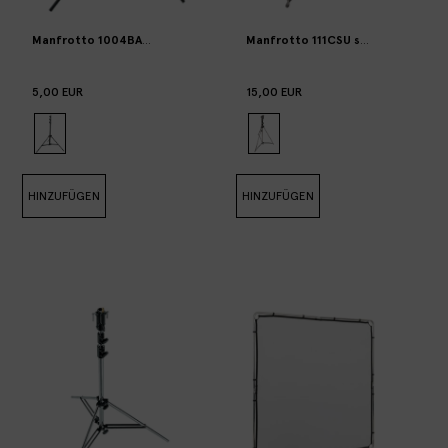
Manfrotto 1004BAC (max 9kg) (x3 units available)
Manfrotto 111CSU stand (max 30kg
5,00 EUR
15,00 EUR
HINZUFÜGEN
HINZUFÜGEN