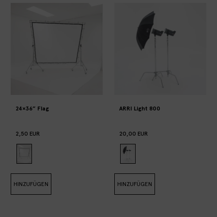
24×36” Flag
ARRI Light 800
2,50 EUR
20,00 EUR
HINZUFÜGEN
HINZUFÜGEN