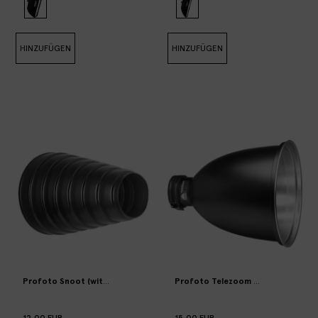
HINZUFÜGEN
HINZUFÜGEN
Profoto Snoot (with grid and filter holder)
Profoto Telezoom Reflector
12,00 EUR
15,00 EUR