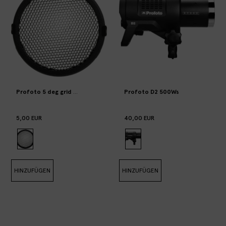
Profoto 5 deg grid for Zoom Reflector (with grid and filter holder)
Profoto D2 500Ws
5,00 EUR
40,00 EUR
HINZUFÜGEN
HINZUFÜGEN