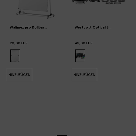
Walimex pro Rollbares Reflektorpanel 150x200cm
Westcott Optical Snoot
20,00 EUR
45,00 EUR
HINZUFÜGEN
HINZUFÜGEN