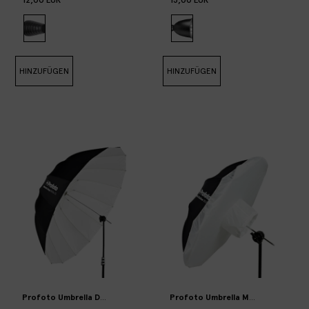
HINZUFÜGEN
HINZUFÜGEN
Profoto Umbrella Deep White XL
Profoto Umbrella M diffusor