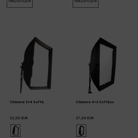
HINZUFÜGEN
HINZUFÜGEN
Chimera 3×4 Softbox (x2 units available)
Chimera 4×6 Softbox
22,00 EUR
27,00 EUR